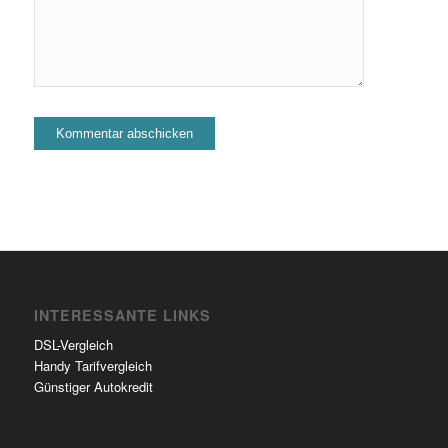
INTERESSANTE LINKS
DSL-Vergleich
Handy Tarifvergleich
Günstiger Autokredit